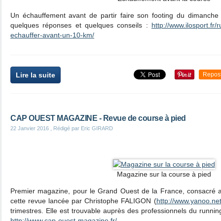
Un échauffement avant de partir faire son footing du dimanche m
quelques réponses et quelques conseils :
http://www.ilosport.fr/
echauffer-avant-un-10-km/
Lire la suite
Repos
CAP OUEST MAGAZINE - Revue de course à pied
22 Janvier 2016
, Rédigé par Eric GIRARD
Magazine sur la course à pied
Premier magazine, pour le Grand Ouest de la France, consacré 
cette revue lancée par Christophe FALIGON (
http://www.yanoo.net
trimestres. Elle est trouvable auprès des professionnels du running
http://www.cap-ouest-magazine.fr/