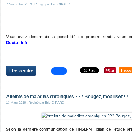
7 Novembre 2019
, Rédigé par Eric GIRARD
Vous avez désormais la possibilité de prendre rendez-vous e
Doctolib.fr
Lire la suite
Repos
Atteints de maladies chroniques ??? Bougez, mobilisez !!!
13 Mars 2019
, Rédigé par Eric GIRARD
Selon la dernière communication de l’INSERM (bilan de l’étude pré