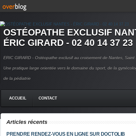
OSTÉOPATHE EXCLUSIF NANT
ÉRIC GIRARD - 02 40 14 37 23
ERIC GIRARD - Ostéopathe exclusif au croisement de Nantes, Saint H
Une pratique large orientée vers le domaine du sport, de la gynécolo
de la pédiatrie
ACCUEIL
CONTACT
Articles récents
PRENDRE RENDEZ-VOUS EN LIGNE SUR DOCTOLIB