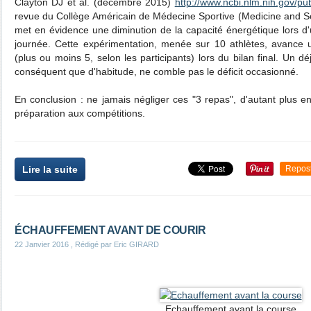
Clayton DJ et al. (décembre 2015)
http://www.ncbi.nlm.nih.gov/
revue du Collège Américain de Médecine Sportive (Medicine and Sc
met en évidence une diminution de la capacité énergétique lors d'
journée. Cette expérimentation, menée sur 10 athlètes, avance
(plus ou moins 5, selon les participants) lors du bilan final. Un d
conséquent que d'habitude, ne comble pas le déficit occasionné.
En conclusion : ne jamais négliger ces "3 repas", d'autant plus e
préparation aux compétitions.
Lire la suite
Repos
ÉCHAUFFEMENT AVANT DE COURIR
22 Janvier 2016
, Rédigé par Eric GIRARD
Echauffement avant la course