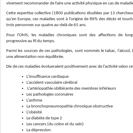
vivement recommander de faire une activité physique en cas de maladi
Cette expertise collective (1800 publications étudiées par 13 chercheu
qu’en Europe, ces maladies sont à l’origine de 86% des décès et touche
trois personnes sur quatre au-delà de 65 ans.
Pour l’OMS, les maladies chroniques sont des affections de lon
progressive au fil du temps.
Parmi les sources de ces pathologies, sont nommés le tabac, l’alcool, 
une alimentation non équilibrée.
Dix de ces maladies évolueraient positivement avec de l’activité selon ce
L’insuffisance cardiaque
L’accident vasculaire cérébral
L’artériopathie oblitérante des membres inférieurs
Les pathologies coronaires
L’asthme
La bronchopneumopathie chronique obstructive
L’obésité
Le diabète de type 2
Les cancers (du colon et du sein)
La dépression