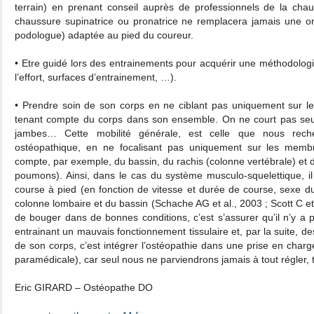
terrain) en prenant conseil auprès de professionnels de la ch
chaussure supinatrice ou pronatrice ne remplacera jamais une or
podologue) adaptée au pied du coureur.
• Etre guidé lors des entrainements pour acquérir une méthodologi
l’effort, surfaces d’entrainement, …).
• Prendre soin de son corps en ne ciblant pas uniquement sur l
tenant compte du corps dans son ensemble. On ne court pas seu
jambes… Cette mobilité générale, est celle que nous rech
ostéopathique, en ne focalisant pas uniquement sur les membr
compte, par exemple, du bassin, du rachis (colonne vertébrale) et de
poumons). Ainsi, dans le cas du système musculo-squelettique, il 
course à pied (en fonction de vitesse et durée de course, sexe du
colonne lombaire et du bassin (Schache AG et al., 2003 ; Scott C et
de bouger dans de bonnes conditions, c’est s’assurer qu’il n’y a
entrainant un mauvais fonctionnement tissulaire et, par la suite, 
de son corps, c’est intégrer l’ostéopathie dans une prise en charge
paramédicale), car seul nous ne parviendrons jamais à tout régler, 
Eric GIRARD – Ostéopathe DO