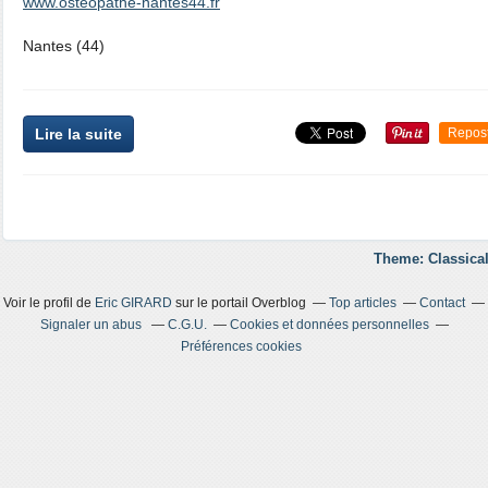
www.osteopathe-nantes44.fr
Nantes (44)
Lire la suite
Repos
Theme: Classical
Voir le profil de
Eric GIRARD
sur le portail Overblog
Top articles
Contact
Signaler un abus
C.G.U.
Cookies et données personnelles
Préférences cookies